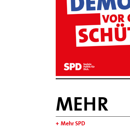
MEHR
Mehr SPD