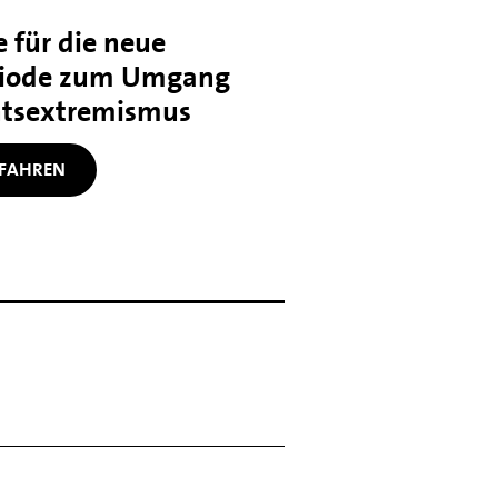
 für die neue
iode zum Umgang
htsextremismus
FAHREN