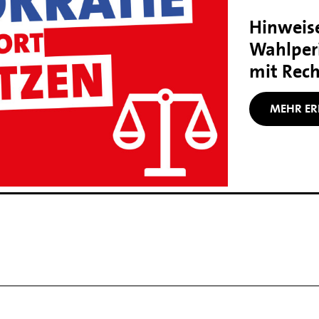
Hinweise
Wahlper
mit Rec
MEHR ER