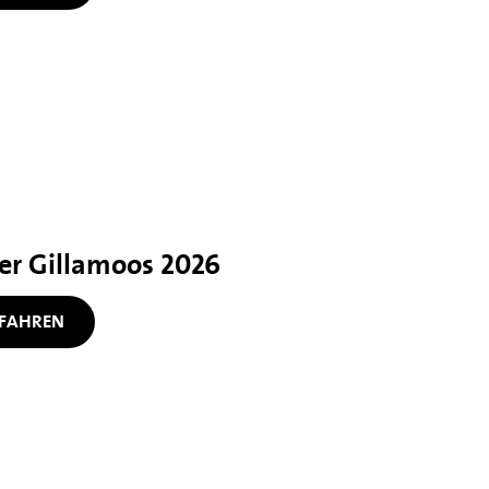
her Gillamoos 2026
FAHREN