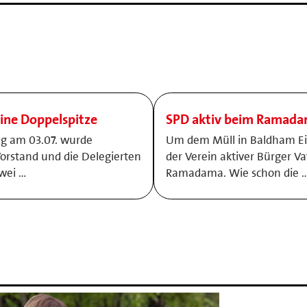
eine Doppelspitze
SPD aktiv beim Ramada
g am 03.07. wurde
Um dem Müll in Baldham Ein
rstand und die Delegierten
der Verein aktiver Bürger V
wei …
Ramadama. Wie schon die 