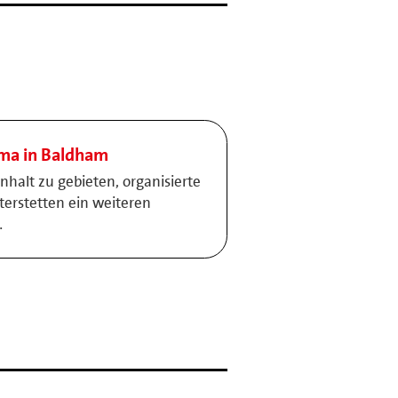
ma in Baldham
halt zu gebieten, organisierte
aterstetten ein weiteren
…